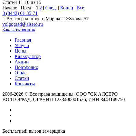
Статьи 1 - 10 из 15
Начало | Пред. |
1
2
|
След.
|
Конец
|
Все
8 (8442) 61-35-71
г. Волгоград, просп. Маршала Жукова, 57
volgograd@alsero.ru
Заказать звонок
Главная
Услуги
Цены
Калькулятор
Акции
Портфолио
О нас
Статьи
Контакты
2006-2026 © Все права защищены. ООО "СК АЛСЕРО
ВОЛГОГРАД, ОГРНИП 1233400001526, ИНН 3443149750
Бесплатный вызов замерщика