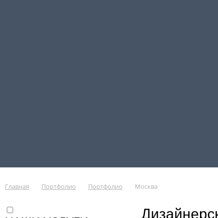
Главная
Портфолио
Портфолио
Москва
Дизайнерск