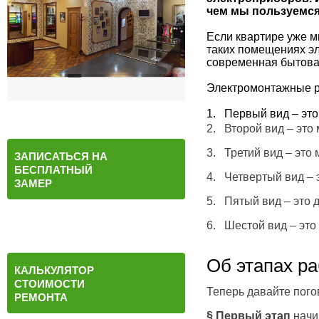
чем мы пользуемся 
Если квартире уже мн
таких помещениях э
современная бытова
Электромонтажные ра
1. Первый вид – это
2. Второй вид – это
3. Третий вид – это
ЗАПИСАТЬСЯ НА
БЕСПЛАТНЫЙ
4. Четвертый вид – 
ЗАМЕР
5. Пятый вид – это 
6. Шестой вид – это
Об этапах ра
КАЛЬКУЛЯТОР
СТОИМОСТИ
Теперь давайте пого
РЕМОНТА
§ Первый этап
начи