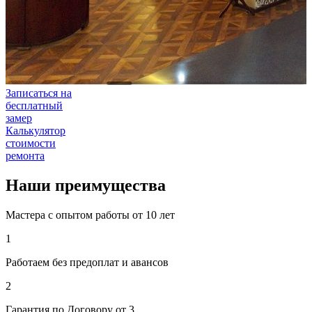
Записаться на
бесплатный
замер
Калькулятор
стоимости
ремонта
Наши
преимущества
Мастера с опытом работы от 10 лет
1
Работаем без предоплат и авансов
2
Гарантия по Договору от 3