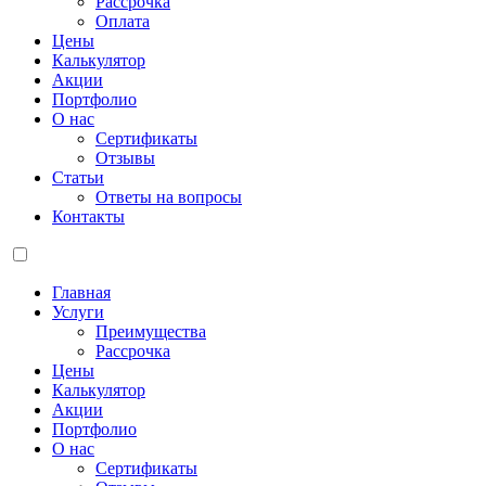
Рассрочка
Оплата
Цены
Калькулятор
Акции
Портфолио
О нас
Сертификаты
Отзывы
Статьи
Ответы на вопросы
Контакты
Главная
Услуги
Преимущества
Рассрочка
Цены
Калькулятор
Акции
Портфолио
О нас
Сертификаты